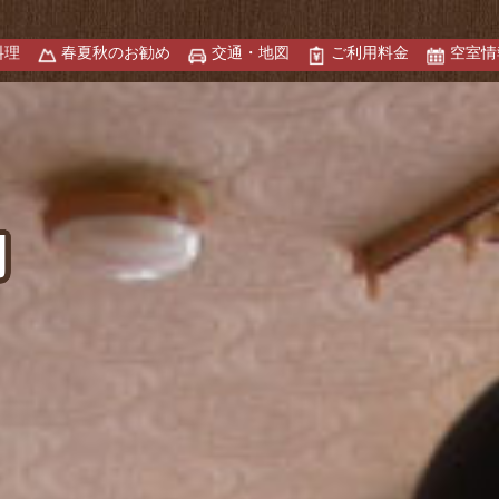
料理
春夏秋のお勧め
交通・地図
ご利用料金
空室情
内