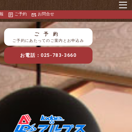
報
ご予約
お問合せ
ご予約
ご予約にあたってのご案内
と
お申込み
お電話：025-783-3660