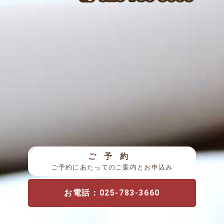
ご予約
ご予約にあたってのご案内
と
お申込み
お電話：025-783-3660